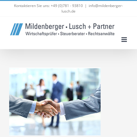
Zum
Kontaktieren Sie uns: +49 (0)781 - 93810
|
info@mildenberger-
lusch.de
Inhalt
springen