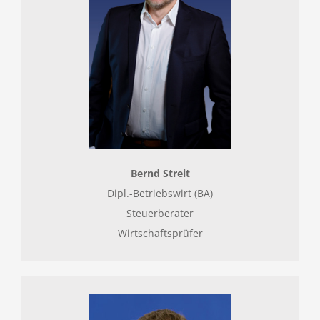
Bernd Streit
Dipl.-Betriebswirt (BA)
Steuerberater
Wirtschaftsprüfer