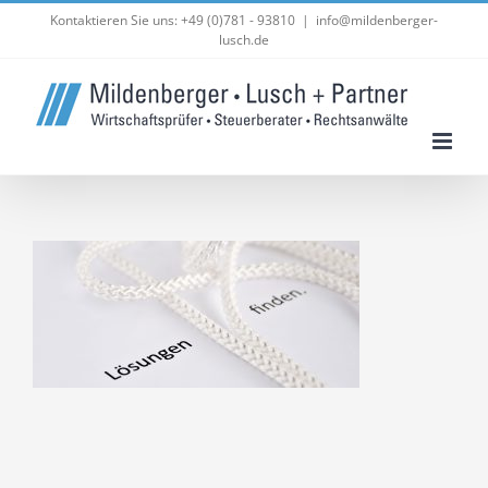
Zum
Kontaktieren Sie uns: +49 (0)781 - 93810
|
info@mildenberger-
lusch.de
Inhalt
springen