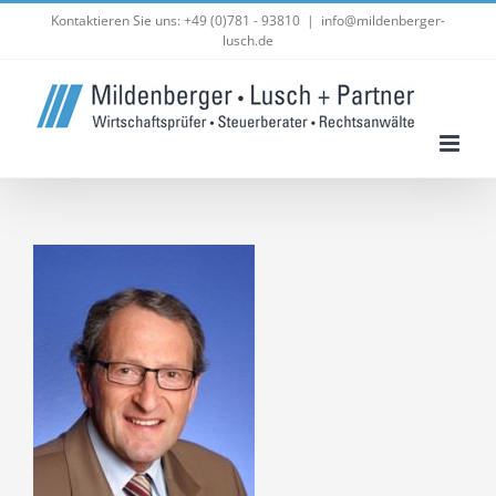
Zum
Kontaktieren Sie uns: +49 (0)781 - 93810
|
info@mildenberger-
lusch.de
Inhalt
springen