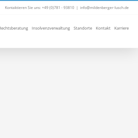
Kontaktieren Sie uns: +49 (0)781 - 93810
|
info@mildenberger-lusch.de
Rechtsberatung
Insolvenzverwaltung
Standorte
Kontakt
Karriere